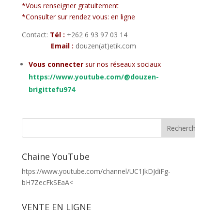
*Vous renseigner gratuitement
*Consulter sur rendez vous: en ligne
Contact:
Tél :
+262 6 93 97 03 14
E
mail :
douzen(at)etik.com
Vous connecter
sur nos réseaux sociaux
https://www.youtube.com/@douzen-
brigittefu974
Chaine YouTube
htps://www.youtube.com/channel/UC1JkDJdiFg-
bH7ZecFkSEaA<
VENTE EN LIGNE