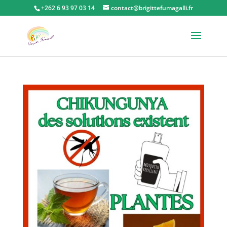
+262 6 93 97 03 14
contact@brigittefumagalli.fr