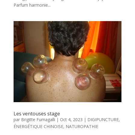
Parfum harmonie...
Les ventouses stage
par
Brigitte Fumagalli
|
Oct 4, 2023
|
DIGIPUNCTURE
,
ÉNERGÉTIQUE CHINOISE
,
NATUROPATHIE