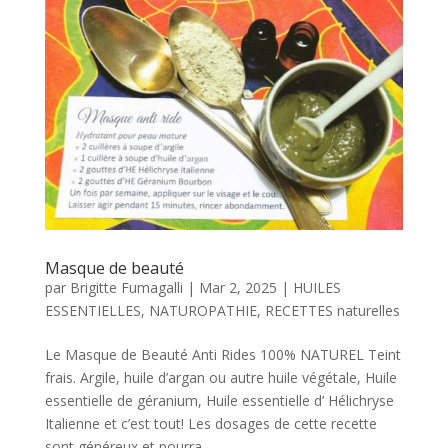
Masque de beauté
par
Brigitte Fumagalli
|
Mar 2, 2025
|
HUILES
ESSENTIELLES
,
NATUROPATHIE
,
RECETTES naturelles
Le Masque de Beauté Anti Rides 100% NATUREL Teint
frais. Argile, huile d’argan ou autre huile végétale, Huile
essentielle de géranium, Huile essentielle d’ Hélichryse
Italienne et c’est tout! Les dosages de cette recette
sont généreux et pourra...