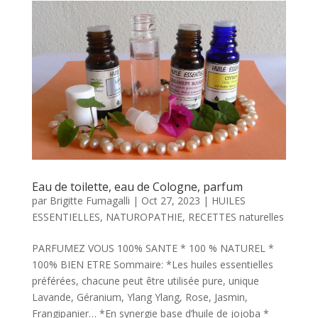
Eau de toilette, eau de Cologne, parfum
par
Brigitte Fumagalli
|
Oct 27, 2023
|
HUILES
ESSENTIELLES
,
NATUROPATHIE
,
RECETTES naturelles
PARFUMEZ VOUS 100% SANTE * 100 % NATUREL *
100% BIEN ETRE Sommaire: *Les huiles essentielles
préférées, chacune peut être utilisée pure, unique
Lavande, Géranium, Ylang Ylang, Rose, Jasmin,
Frangipanier… *En synergie base d’huile de jojoba *