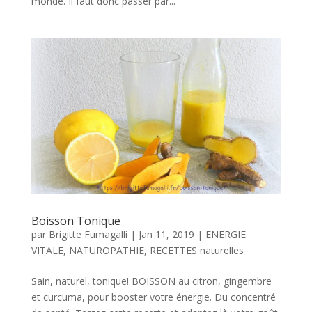
monde. Il faut donc passer par...
Boisson Tonique
par
Brigitte Fumagalli
|
Jan 11, 2019
|
ENERGIE
VITALE
,
NATUROPATHIE
,
RECETTES naturelles
Sain, naturel, tonique! BOISSON au citron, gingembre
et curcuma, pour booster votre énergie. Du concentré