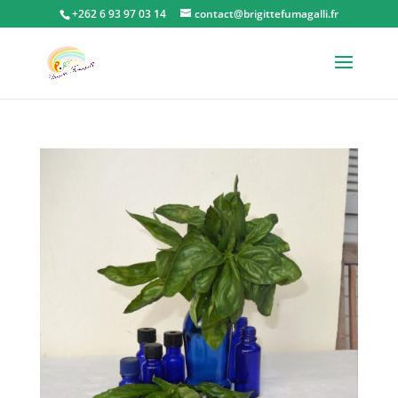
+262 6 93 97 03 14
contact@brigittefumagalli.fr