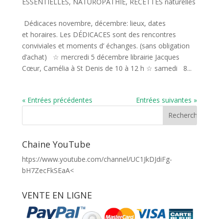
ESSENTIELLES
,
NATUROPATHIE
,
RECETTES naturelles
Dédicaces novembre, décembre: lieux, dates
et horaires. Les DÉDICACES sont des rencontres
conviviales et moments d’ échanges. (sans obligation
d’achat) ☆ mercredi 5 décembre librairie Jacques
Cœur, Camélia à St Denis de 10 à 12 h ☆ samedi 8...
« Entrées précédentes
Entrées suivantes »
Chaine YouTube
htps://www.youtube.com/channel/UC1JkDJdiFg-
bH7ZecFkSEaA<
VENTE EN LIGNE