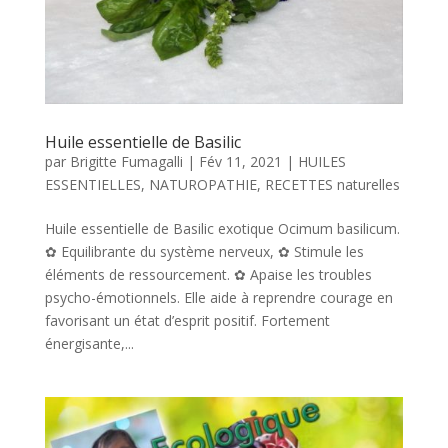
Huile essentielle de Basilic
par
Brigitte Fumagalli
|
Fév 11, 2021
|
HUILES
ESSENTIELLES
,
NATUROPATHIE
,
RECETTES naturelles
Huile essentielle de Basilic exotique Ocimum basilicum.
✿ Equilibrante du système nerveux, ✿ Stimule les
éléments de ressourcement. ✿ Apaise les troubles
psycho-émotionnels. Elle aide à reprendre courage en
favorisant un état d’esprit positif. Fortement
énergisante,...