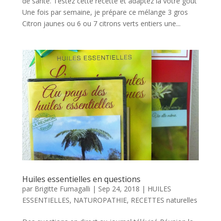
de santé. Testez cette recette et adaptez là votre goût
Une fois par semaine, je prépare ce mélange 3 gros
Citron jaunes ou 6 ou 7 citrons verts entiers une...
Huiles essentielles en questions
par
Brigitte Fumagalli
|
Sep 24, 2018
|
HUILES
ESSENTIELLES
,
NATUROPATHIE
,
RECETTES naturelles