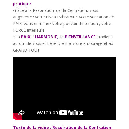
pratique.
Grâce à la Respiration de la Centration, vous
augmentez votre niveau vibratoire, votre sensation de
PAIX, vous entraînez votre pouvoir d’intention , votre
FORCE intérieure.
*La
PAIX
, l’
HARMONIE
, la
BIENVEILLANCE
irradient
autour de vous et bénéficient à votre entourage et au
GRAND TOUT.
Texte de la vidéo : Respiration de la Centration