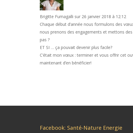
Brigitte Fumagalli
sur 26 janvier 2018 à 12:12
Chaque début d’année nous formulons des vœux 
nous prenons des engagements et mettons des ch
pas ?
ET SI … ça pouvait devenir plus facile?
C’était mon vœux : terminer et vous offrir cet o
maintenant d’en bénéficier!
Facebook: Santé-Nature Energie