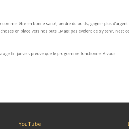
comme: être en bonne santé, perdre du poids, gagner plus d’argent
oses en place vers nos buts…Mais: pas évident de s’y tenir, n’est c
uvrage fin janvier: preuve que le programme fonctionne! A vous
YouTube