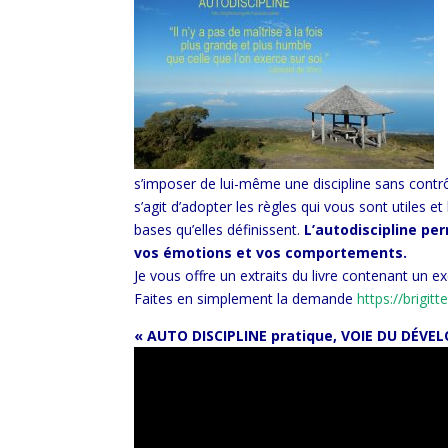
s’imposer de lui-même une discipline sans contrôle
s’agit d’adopter les règles qui vous sont utiles et
bases qu’elles définissent.
L’autodiscipline pe
vos émotions et vos comportements.
Je vous offre un extraits du livre contenant un ex
Faites en simplement la demande
https://brigitt
« AUTO DISCIPLINE pratique, VOIE DU DÉ