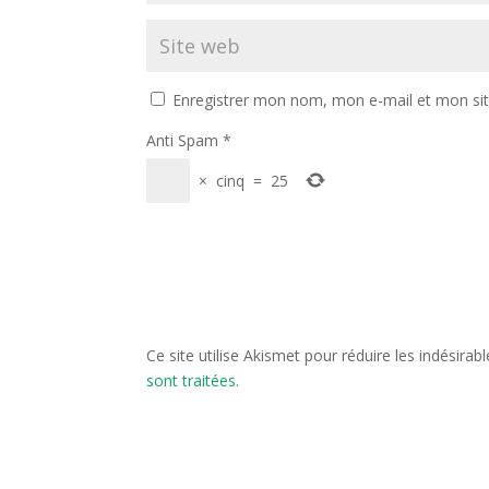
Enregistrer mon nom, mon e-mail et mon si
Anti Spam
*
×
cinq
=
25
Ce site utilise Akismet pour réduire les indésirab
sont traitées
.