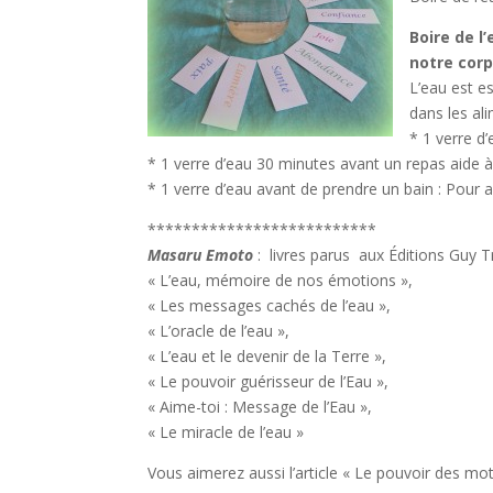
Boire de l
notre corp
L’eau est es
dans les al
* 1 verre d’
* 1 verre d’eau 30 minutes avant un repas aide à
* 1 verre d’eau avant de prendre un bain : Pour ai
**************************
Masaru Emoto
: livres parus aux Éditions Guy T
« L’eau, mémoire de nos émotions »,
« Les messages cachés de l’eau »,
« L’oracle de l’eau »,
« L’eau et le devenir de la Terre »,
« Le pouvoir guérisseur de l’Eau »,
« Aime-toi : Message de l’Eau »,
« Le miracle de l’eau »
Vous aimerez aussi l’article « Le pouvoir des mots